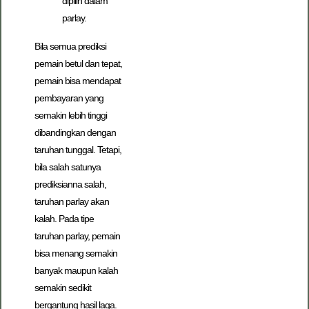
dipilih dalam
parlay.
Bila semua prediksi
pemain betul dan tepat,
pemain bisa mendapat
pembayaran yang
semakin lebih tinggi
dibandingkan dengan
taruhan tunggal. Tetapi,
bila salah satunya
prediksianna salah,
taruhan parlay akan
kalah. Pada tipe
taruhan parlay, pemain
bisa menang semakin
banyak maupun kalah
semakin sedikit
bergantung hasil laga.