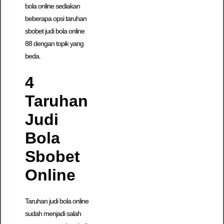
bola online sediakan
beberapa opsi taruhan
sbobet judi bola online
88 dengan topik yang
beda.
4
Taruhan
Judi
Bola
Sbobet
Online
Taruhan judi bola online
sudah menjadi salah