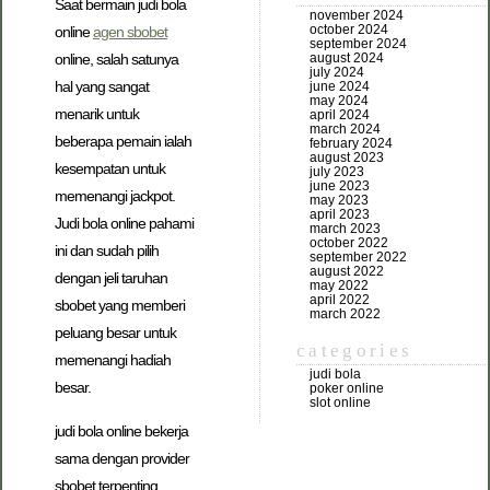
Saat bermain judi bola
november 2024
october 2024
online
agen sbobet
september 2024
august 2024
online, salah satunya
july 2024
hal yang sangat
june 2024
may 2024
menarik untuk
april 2024
march 2024
beberapa pemain ialah
february 2024
august 2023
kesempatan untuk
july 2023
june 2023
memenangi jackpot.
may 2023
april 2023
Judi bola online pahami
march 2023
october 2022
ini dan sudah pilih
september 2022
august 2022
dengan jeli taruhan
may 2022
april 2022
sbobet yang memberi
march 2022
peluang besar untuk
categories
memenangi hadiah
judi bola
besar.
poker online
slot online
judi bola online bekerja
sama dengan provider
sbobet terpenting