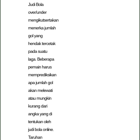
Judi Bola
over/under
mengikutsertakan
menerka jumlah
gol yang
hendak tercetak
pada suatu
laga. Beberapa
pemain harus
memprediksikan
apa jumlah gol
akan melewati
atau mungkin
kurang dari
angka yang di
tentukan oleh
judi bola online.
Taruhan