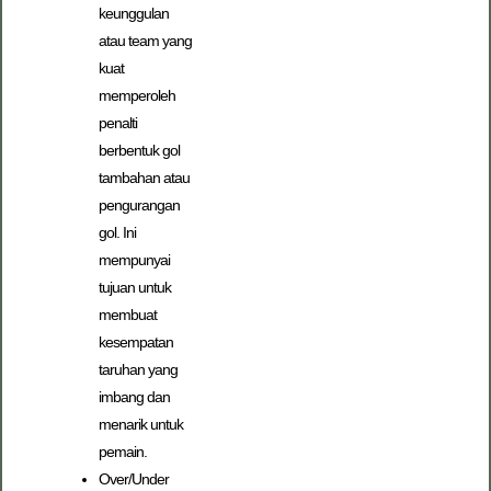
keunggulan
atau team yang
kuat
memperoleh
penalti
berbentuk gol
tambahan atau
pengurangan
gol. Ini
mempunyai
tujuan untuk
membuat
kesempatan
taruhan yang
imbang dan
menarik untuk
pemain.
Over/Under