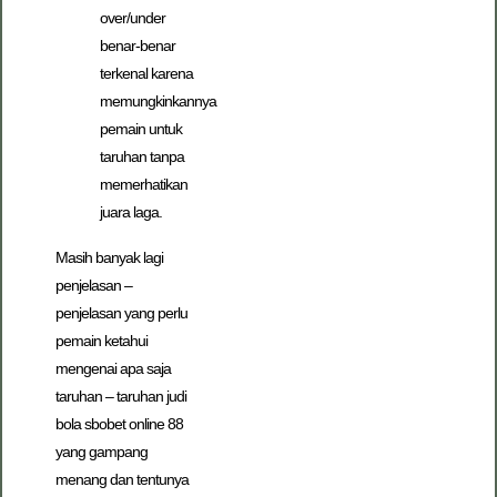
over/under
benar-benar
terkenal karena
memungkinkannya
pemain untuk
taruhan tanpa
memerhatikan
juara laga.
Masih banyak lagi
penjelasan –
penjelasan yang perlu
pemain ketahui
mengenai apa saja
taruhan – taruhan judi
bola sbobet online 88
yang gampang
menang dan tentunya