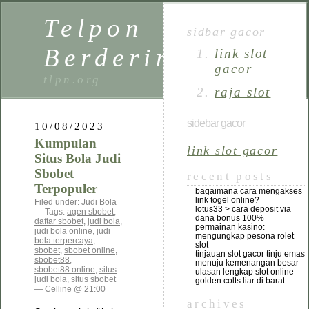
Telpon
sidbar gacor
Berdering
link slot
gacor
tlpn.org
raja slot
sidebar gacor
10/08/2023
Kumpulan
link slot gacor
Situs Bola Judi
Sbobet
recent posts
Terpopuler
bagaimana cara mengakses
link togel online?
Filed under:
Judi Bola
lotus33 > cara deposit via
— Tags:
agen sbobet
,
dana bonus 100%
daftar sbobet
,
judi bola
,
permainan kasino:
judi bola online
,
judi
mengungkap pesona rolet
bola terpercaya
,
slot
sbobet
,
sbobet online
,
tinjauan slot gacor tinju emas
sbobet88
,
menuju kemenangan besar
sbobet88 online
,
situs
ulasan lengkap slot online
judi bola
,
situs sbobet
golden colts liar di barat
— Celline @ 21:00
archives