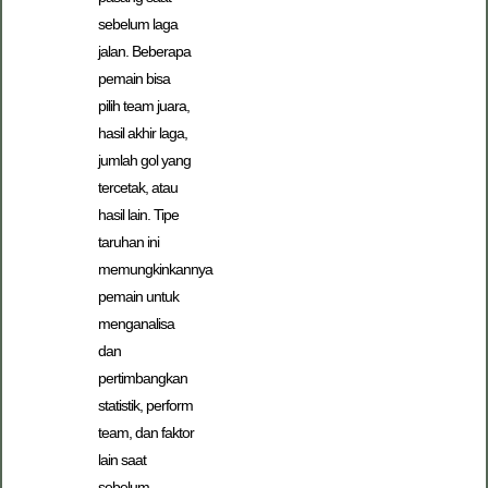
sebelum laga
jalan. Beberapa
pemain bisa
pilih team juara,
hasil akhir laga,
jumlah gol yang
tercetak, atau
hasil lain. Tipe
taruhan ini
memungkinkannya
pemain untuk
menganalisa
dan
pertimbangkan
statistik, perform
team, dan faktor
lain saat
sebelum