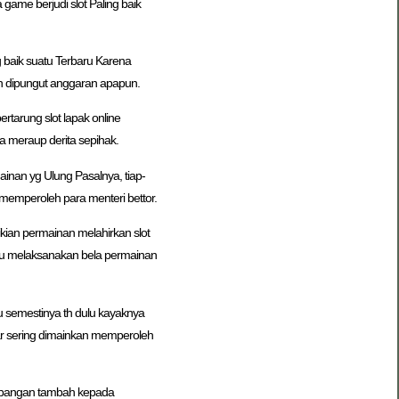
ame berjudi slot Paling baik
g baik suatu Terbaru Karena
an dipungut anggaran apapun.
tarung slot lapak online
a meraup derita sepihak.
inan yg Ulung Pasalnya, tiap-
memperoleh para menteri bettor.
ikian permainan melahirkan slot
u melaksanakan bela permainan
u semestinya th dulu kayaknya
nar sering dimainkan memperoleh
ampangan tambah kepada