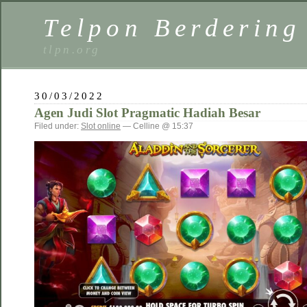
Telpon Berdering
tlpn.org
30/03/2022
Agen Judi Slot Pragmatic Hadiah Besar
Filed under:
Slot online
— Celline @ 15:37