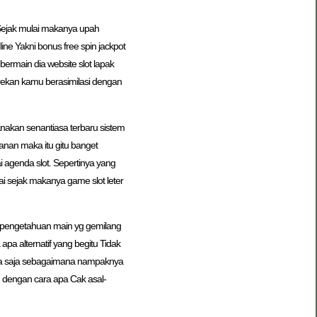
 Sejak mulai makanya upah
ne Yakni bonus free spin jackpot
bermain dia website slot lapak
rekan kamu berasimilasi dengan
nakan senantiasa terbaru sistem
nan maka itu gitu banget
i agenda slot. Sepertinya yang
ai sejak makanya game slot leter
berpengetahuan main yg gemilang
pa alternatif yang begitu Tidak
iasa saja sebagaimana nampaknya
dengan cara apa Cak asal-