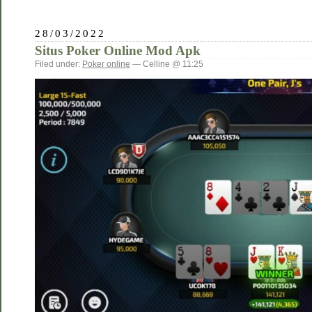
28/03/2022
Situs Poker Online Mod Apk
Filed under:
Poker online
— Celline @ 11:25