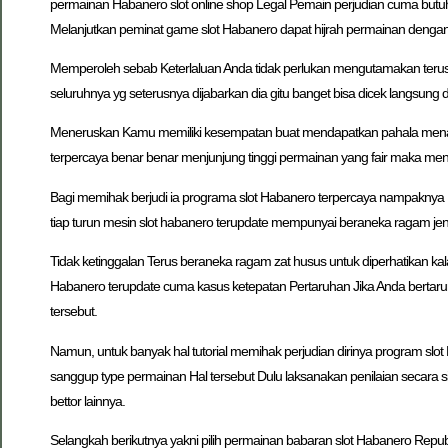
permainan Habanero slot online shop Legal Pemain perjudian cuma butuhk
Melanjutkan peminat game slot Habanero dapat hijrah permainan dengan 
Memperoleh sebab Keterlaluan Anda tidak perlukan mengutamakan terus me
seluruhnya yg seterusnya dijabarkan dia gitu banget bisa dicek langsun
Meneruskan Kamu memiliki kesempatan buat mendapatkan pahala menarik 
terpercaya benar benar menjunjung tinggi permainan yang fair maka ment
Bagi memihak berjudi ia programa slot Habanero terpercaya nampaknya Pa
tiap turun mesin slot habanero terupdate mempunyai beraneka ragam jen
Tidak ketinggalan Terus beraneka ragam zat husus untuk diperhatikan kal
Habanero terupdate cuma kasus ketepatan Pertaruhan Jika Anda bertaru
tersebut.
Namun, untuk banyak hal tutorial memihak perjudian dirinya program slo
sanggup type permainan Hal tersebut Dulu laksanakan penilaian secara s
bettor lainnya.
Selangkah berikutnya yakni pilih permainan babaran slot Habanero Re