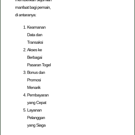
manfaat bagi pemain,
di antaranya:
Keamanan
Data dan
Transaksi
Akses ke
Berbagai
Pasaran Togel
Bonus dan
Promosi
Menarik
Pembayaran
yang Cepat
Layanan
Pelanggan
yang Siaga