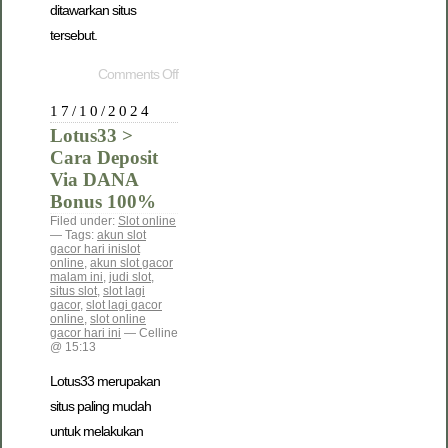
ditawarkan situs
tersebut.
Comments Off
17/10/2024
Lotus33 >
Cara Deposit
Via DANA
Bonus 100%
Filed under:
Slot online
— Tags:
akun slot
gacor hari inislot
online
,
akun slot gacor
malam ini
,
judi slot
,
situs slot
,
slot lagi
gacor
,
slot lagi gacor
online
,
slot online
gacor hari ini
— Celline
@ 15:13
Lotus33 merupakan
situs paling mudah
untuk melakukan