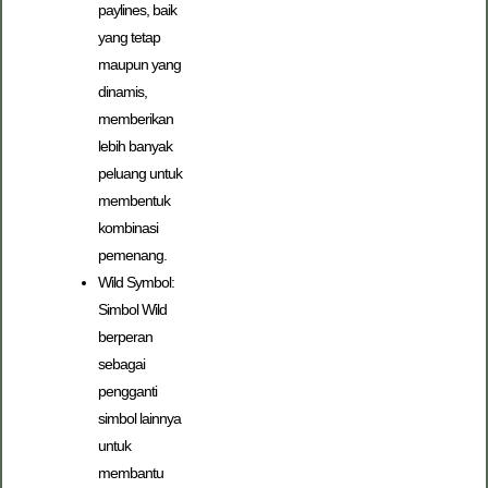
paylines, baik
yang tetap
maupun yang
dinamis,
memberikan
lebih banyak
peluang untuk
membentuk
kombinasi
pemenang.
Wild Symbol:
Simbol Wild
berperan
sebagai
pengganti
simbol lainnya
untuk
membantu