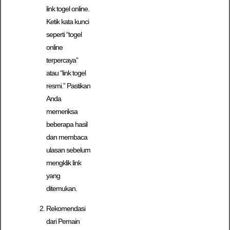
link togel online.
Ketik kata kunci
seperti “togel
online
terpercaya”
atau “link togel
resmi.” Pastikan
Anda
memeriksa
beberapa hasil
dan membaca
ulasan sebelum
mengklik link
yang
ditemukan.
Rekomendasi
dari Pemain