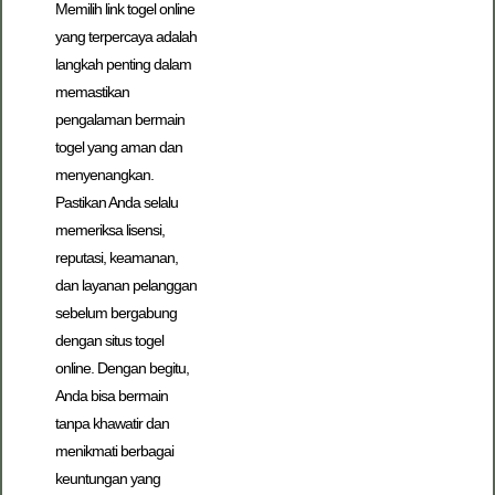
Memilih link togel online
yang terpercaya adalah
langkah penting dalam
memastikan
pengalaman bermain
togel yang aman dan
menyenangkan.
Pastikan Anda selalu
memeriksa lisensi,
reputasi, keamanan,
dan layanan pelanggan
sebelum bergabung
dengan situs togel
online. Dengan begitu,
Anda bisa bermain
tanpa khawatir dan
menikmati berbagai
keuntungan yang