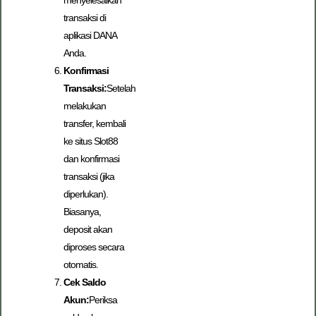
transaksi di
aplikasi DANA
Anda.
Konfirmasi
Transaksi:
Setelah
melakukan
transfer, kembali
ke situs Slot88
dan konfirmasi
transaksi (jika
diperlukan).
Biasanya,
deposit akan
diproses secara
otomatis.
Cek Saldo
Akun:
Periksa