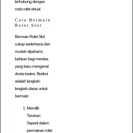
terhubung dengan
roda rolet virtual.
Cara Bermain
Rolet Slot
Bermain Rolet Slot
cukup sederhana dan
mudah dipahami,
bahkan bagi mereka
yang baru mengenal
dunia kasino. Berikut
adalah langkah-
langkah dasar untuk
bermain:
Memilih
Taruhan:
Seperti dalam
permainan rolet