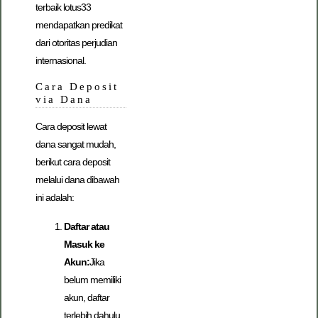
terbaik lotus33
mendapatkan predikat
dari otoritas perjudian
internasional.
Cara Deposit
via Dana
Cara deposit lewat
dana sangat mudah,
berikut cara deposit
melalui dana dibawah
ini adalah:
Daftar atau
Masuk ke
Akun:
Jika
belum memiliki
akun, daftar
terlebih dahulu