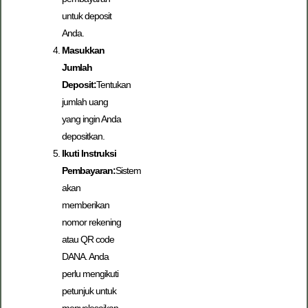
untuk deposit
Anda.
Masukkan
Jumlah
Deposit:
Tentukan
jumlah uang
yang ingin Anda
depositkan.
Ikuti Instruksi
Pembayaran:
Sistem
akan
memberikan
nomor rekening
atau QR code
DANA. Anda
perlu mengikuti
petunjuk untuk
menyelesaikan