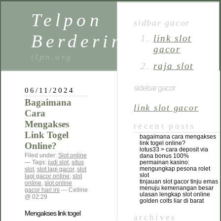
Telpon
sidbar gacor
Berdering
link slot
gacor
tlpn.org
raja slot
sidebar gacor
06/11/2024
Bagaimana
link slot gacor
Cara
Mengakses
recent posts
Link Togel
bagaimana cara mengakses
link togel online?
Online?
lotus33 > cara deposit via
Filed under:
Slot online
dana bonus 100%
permainan kasino:
— Tags:
judi slot
,
situs
mengungkap pesona rolet
slot
,
slot lagi gacor
,
slot
slot
lagi gacor online
,
slot
tinjauan slot gacor tinju emas
online
,
slot online
menuju kemenangan besar
gacor hari ini
— Celline
ulasan lengkap slot online
@ 02:29
golden colts liar di barat
Mengakses link togel
archives