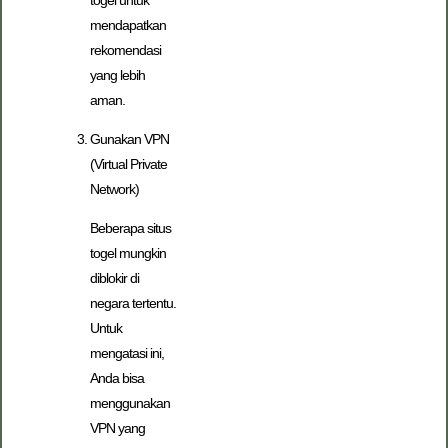
mendapatkan
rekomendasi
yang lebih
aman.
Gunakan VPN
(Virtual Private
Network)
Beberapa situs
togel mungkin
diblokir di
negara tertentu.
Untuk
mengatasi ini,
Anda bisa
menggunakan
VPN yang