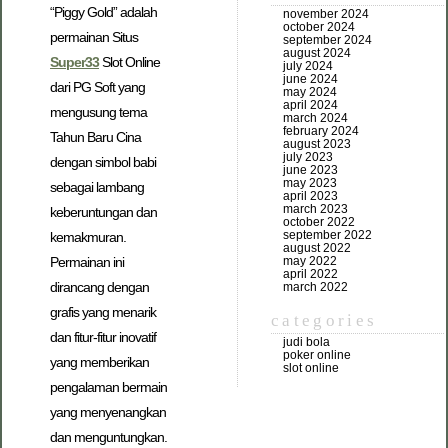
“Piggy Gold” adalah
november 2024
october 2024
permainan Situs
september 2024
august 2024
Super33
Slot Online
july 2024
june 2024
dari PG Soft yang
may 2024
april 2024
mengusung tema
march 2024
february 2024
Tahun Baru Cina
august 2023
july 2023
dengan simbol babi
june 2023
may 2023
sebagai lambang
april 2023
march 2023
keberuntungan dan
october 2022
september 2022
kemakmuran.
august 2022
may 2022
Permainan ini
april 2022
dirancang dengan
march 2022
grafis yang menarik
categories
dan fitur-fitur inovatif
judi bola
poker online
yang memberikan
slot online
pengalaman bermain
yang menyenangkan
dan menguntungkan.