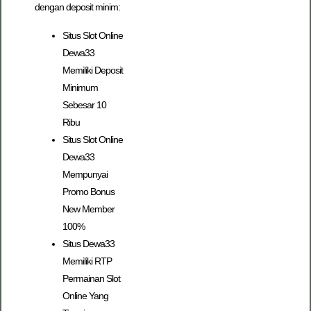
dengan deposit minim:
Situs Slot Online
Dewa33
Memiliki Deposit
Minimum
Sebesar 10
Ribu
Situs Slot Online
Dewa33
Mempunyai
Promo Bonus
New Member
100%
Situs Dewa33
Memiliki RTP
Permainan Slot
Online Yang