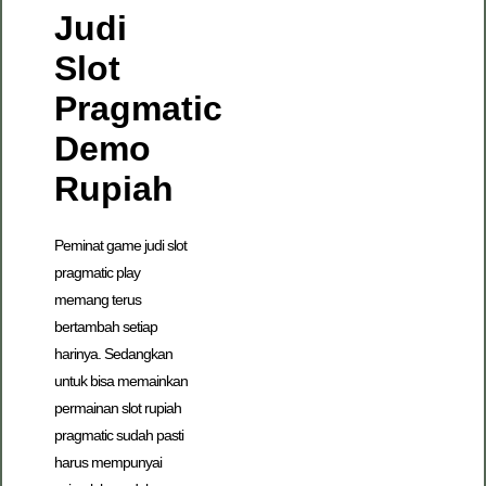
Judi
Slot
Pragmatic
Demo
Rupiah
Peminat game judi slot
pragmatic play
memang terus
bertambah setiap
harinya. Sedangkan
untuk bisa memainkan
permainan slot rupiah
pragmatic sudah pasti
harus mempunyai