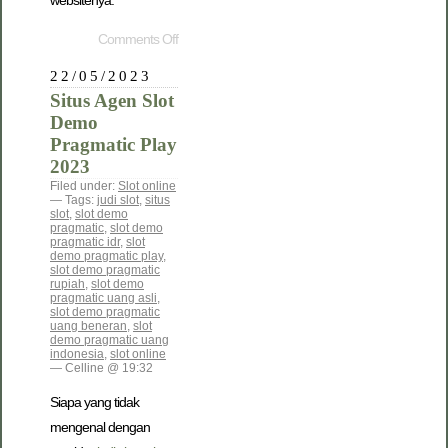
Comments Off
22/05/2023
Situs Agen Slot
Demo
Pragmatic Play
2023
Filed under:
Slot online
— Tags:
judi slot
,
situs
slot
,
slot demo
pragmatic
,
slot demo
pragmatic idr
,
slot
demo pragmatic play
,
slot demo pragmatic
rupiah
,
slot demo
pragmatic uang asli
,
slot demo pragmatic
uang beneran
,
slot
demo pragmatic uang
indonesia
,
slot online
— Celline @ 19:32
Siapa yang tidak
mengenal dengan