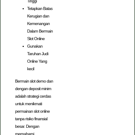
Tinggi
Tetapkan Batas
Kerugian dan
Kemenangan
Dalam Bermain
Slot Online
Gunakan
Taruhan Judi
Online Yang
kecil
Bermain slot demo dan
dengan deposit minim
adalah strategi cerdas
untuk menikmati
permainan slot online
tanpa risiko finansial
besar. Dengan
memahami