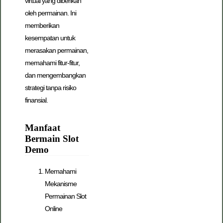
virtual yang diberikan
oleh permainan. Ini
memberikan
kesempatan untuk
merasakan permainan,
memahami fitur-fitur,
dan mengembangkan
strategi tanpa risiko
finansial.
Manfaat
Bermain Slot
Demo
Memahami
Mekanisme
Permainan Slot
Online