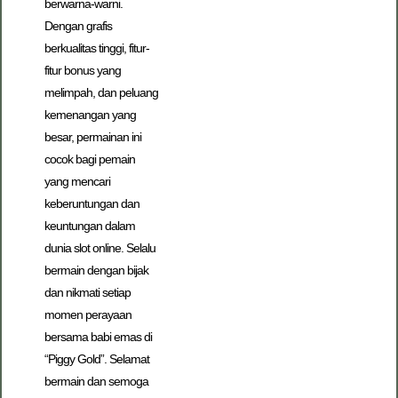
berwarna-warni.
Dengan grafis
berkualitas tinggi, fitur-
fitur bonus yang
melimpah, dan peluang
kemenangan yang
besar, permainan ini
cocok bagi pemain
yang mencari
keberuntungan dan
keuntungan dalam
dunia slot online. Selalu
bermain dengan bijak
dan nikmati setiap
momen perayaan
bersama babi emas di
“Piggy Gold”. Selamat
bermain dan semoga