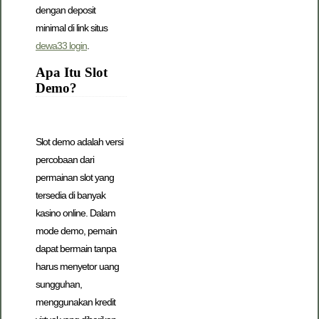
dengan deposit
minimal di link situs
dewa33 login
.
Apa Itu Slot
Demo?
Slot demo adalah versi
percobaan dari
permainan slot yang
tersedia di banyak
kasino online. Dalam
mode demo, pemain
dapat bermain tanpa
harus menyetor uang
sungguhan,
menggunakan kredit