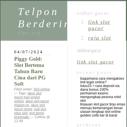
Telpon
sidbar gacor
Berdering
link slot
gacor
tlpn.org
raja slot
sidebar gacor
04/07/2024
Piggy Gold:
link slot gacor
Slot Bertema
Tahun Baru
recent posts
Cina dari PG
bagaimana cara mengakses
link togel online?
Soft
lotus33 > cara deposit via
Filed under:
Slot online
dana bonus 100%
permainan kasino:
— Tags:
akun slot
mengungkap pesona rolet
gacor hari inislot
slot
online
,
akun slot gacor
tinjauan slot gacor tinju emas
malam ini
,
akun slot
menuju kemenangan besar
gacor resmi
,
judi slot
,
ulasan lengkap slot online
situs slot
,
slot demo
golden colts liar di barat
pragmatic
— Celline @
12:49
archives