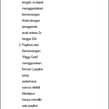
tengah, ia dapat
menggandakan
kemenangan
Anda dengan
pengganda
acak antara 2x
hingga 10x.
Paylines dan
Kemenangan:
“Piggy Gold”
menggunakan
format 1 payline
yang
sederhana
namun efektif.
Meskipun
hanya memiliki
satu payline,