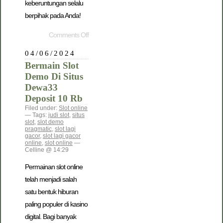
keberuntungan selalu
berpihak pada Anda!
Comments Off
04/06/2024
Bermain Slot
Demo Di Situs
Dewa33
Deposit 10 Rb
Filed under:
Slot online
— Tags:
judi slot
,
situs
slot
,
slot demo
pragmatic
,
slot lagi
gacor
,
slot lagi gacor
online
,
slot online
—
Celline @ 14:29
Permainan slot online
telah menjadi salah
satu bentuk hiburan
paling populer di kasino
digital. Bagi banyak