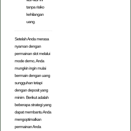
tanpa risiko
kehilangan
uang.
Setelah Anda merasa
nyaman dengan
permainan slot melalui
mode demo, Anda
mungkin ingin mulai
bermain dengan uang
sungguhan tetapi
dengan deposit yang
minim. Berikut adalah
beberapa strategi yang
dapat membantu Anda
mengoptimalkan
permainan Anda