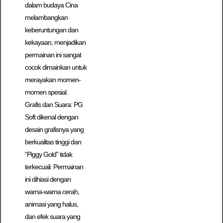
dalam budaya Cina
melambangkan
keberuntungan dan
kekayaan, menjadikan
permainan ini sangat
cocok dimainkan untuk
merayakan momen-
momen spesial.
Grafis dan Suara: PG
Soft dikenal dengan
desain grafisnya yang
berkualitas tinggi dan
“Piggy Gold” tidak
terkecuali. Permainan
ini dihiasi dengan
warna-warna cerah,
animasi yang halus,
dan efek suara yang